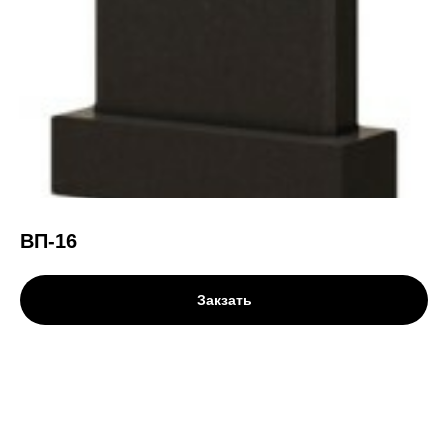
ВП-16
Закзать